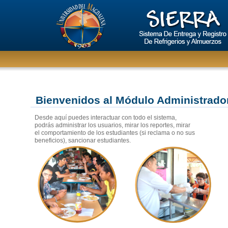
Bienvenidos al Módulo Administrado
Desde aquí puedes interactuar con todo el sistema,
podrás administrar los usuarios, mirar los reportes, mirar
el comportamiento de los estudiantes (si reclama o no sus
beneficios), sancionar estudiantes.