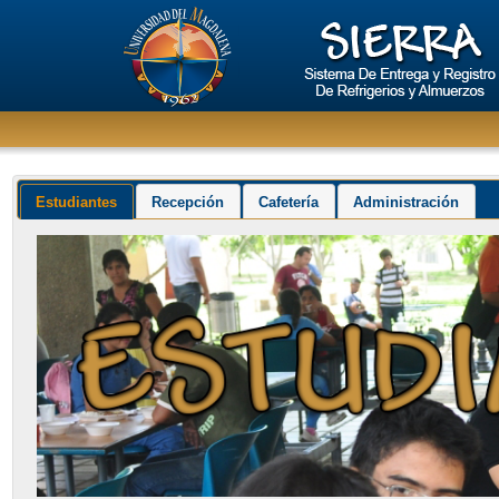
Estudiantes
Recepción
Cafetería
Administración